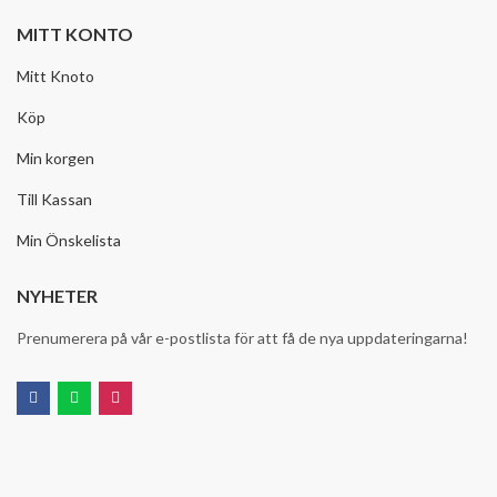
MITT KONTO
Mitt Knoto
Köp
Min korgen
Till Kassan
Min Önskelista
NYHETER
Prenumerera på vår e-postlista för att få de nya uppdateringarna!