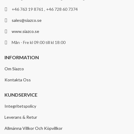
+46 763 19 8761 , +46 728 60 7374
sales@siazco.se
www.siazco.se
Mån - Fre kl 09:00 till kl 18:00
INFORMATION
Om Siazco
Kontakta Oss
KUNDSERVICE
Integritetspolicy
Leverans & Retur
Allmänna Villkor Och Köpvillkor