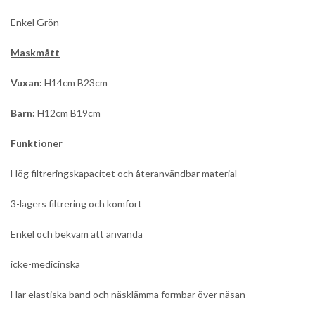
Enkel Grön
Maskmått
Vuxan:
H14cm B23cm
Barn:
H12cm B19cm
Funktioner
Hög filtreringskapacitet och återanvändbar material
3-lagers filtrering och komfort
Enkel och bekväm att använda
icke-medicinska
Har elastiska band och näsklämma formbar över näsan