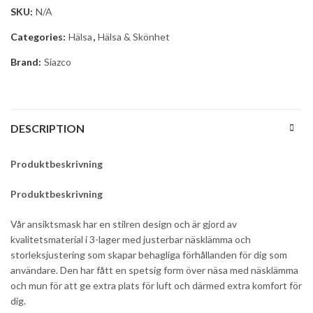
SKU:
N/A
Categories:
Hälsa
,
Hälsa & Skönhet
Brand:
Siazco
DESCRIPTION
Produktbeskrivning
Produktbeskrivning
Vår ansiktsmask har en stilren design och är gjord av
kvalitetsmaterial
i 3-lager med justerbar näsklämma och
storleksjustering
som skapar behagliga förhållanden för dig som
användare.
Den har fått en spetsig form över näsa med näsklämma
och mun för att ge extra plats för luft och därmed extra komfort för
dig.