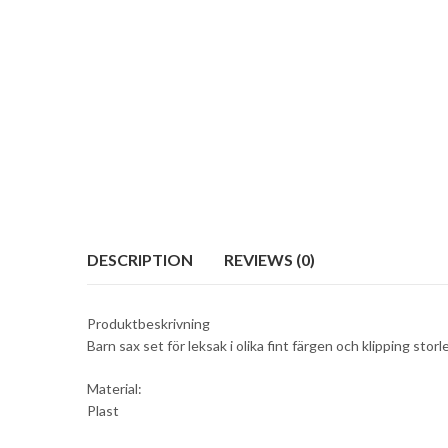
DESCRIPTION
REVIEWS (0)
Produktbeskrivning
Barn sax set för leksak i olika fint färgen och klipping storl
Material:
Plast