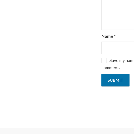
Name
*
Save my name,
comment.